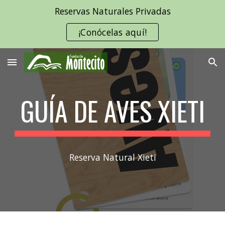
Reservas Naturales Privadas
Skip to main content
Skip to navigation
¡Conócelas aquí!
GUÍA DE AVES XIETI
Reserva Natural Xieti