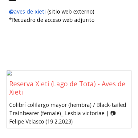
@
aves-de-xieti
(sitio web externo)
*Recuadro de acceso web adjunto
Reserva Xieti (Lago de Tota) - Aves de
Xieti
Colibrí colilargo mayor (hembra) / Black-tailed
Trainbearer (female)_ Lesbia victoriae | 📷
Felipe Velasco (19.2.2023)