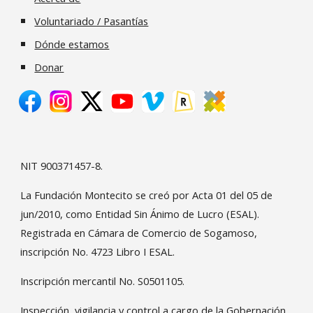
Voluntariado / Pasantías
Dónde estamos
Donar
NIT 900371457-8.
La Fundación Montecito se creó por Acta 01 del 05 de
jun/2010, como Entidad Sin Ánimo de Lucro (ESAL).
Registrada en Cámara de Comercio de Sogamoso,
inscripción No. 4723 Libro I ESAL.
Inscripción mercantil No. S0501105.
Inspección, vigilancia y control a cargo de la Gobernación