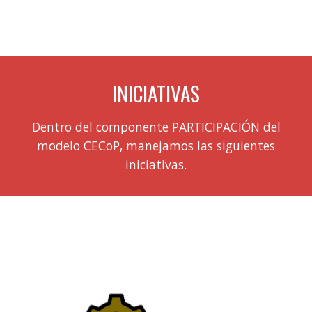
INICIATIVAS
Dentro de
l componente PARTICIPACIÓN
del
modelo CECoP, manejamos l
a
s siguientes
iniciativas
.