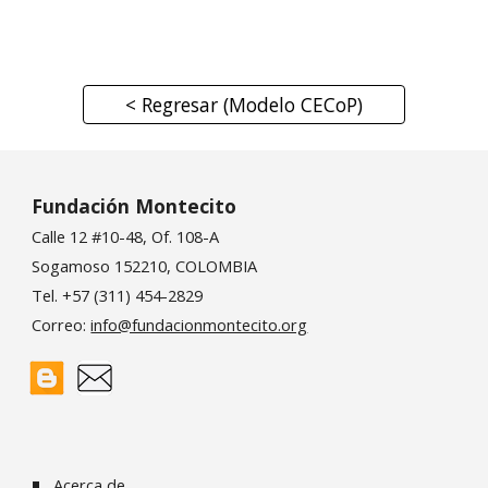
< Regresar (Modelo CECoP)
Fundación Montecito
Calle 12 #10-48, Of. 108-A
Sogamoso 152210, COLOMBIA
Tel. +57 (311) 454-2829
Correo:
info@fundacionmontecito.org
Acerca de