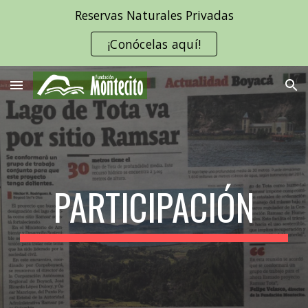
Reservas Naturales Privadas
Skip to main content
Skip to navigation
¡Conócelas aquí!
PARTICIPACIÓN