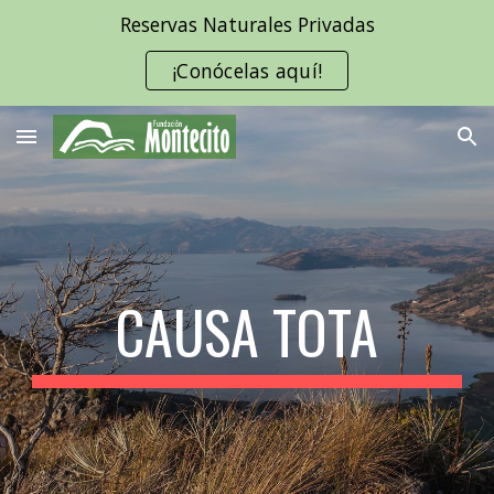
Reservas Naturales Privadas
Skip to main content
Skip to navigation
¡Conócelas aquí!
CAUSA TOTA