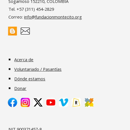
Sogamoso 152210, COLOMBIA
Tel. +57 (311) 454-2829
Correo:
info@fundacionmontecito.org
Acerca de
Voluntariado / Pasantías
Dónde estamos
Donar
NIT 900371457-8.