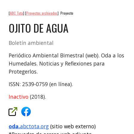
[
ABC Tota
]
[
Proyectos archivados
]
Proyecto
OJITO DE AGUA
Boletín ambiental
Periódico Ambiental Bimestral (web). Oda a los
Humedales. Noticias y Reflexiones para
Protegerlos.
ISSN: 2539-0759 (en línea).
Inactivo
(2018).
oda.
abctota.org
(sitio web externo)