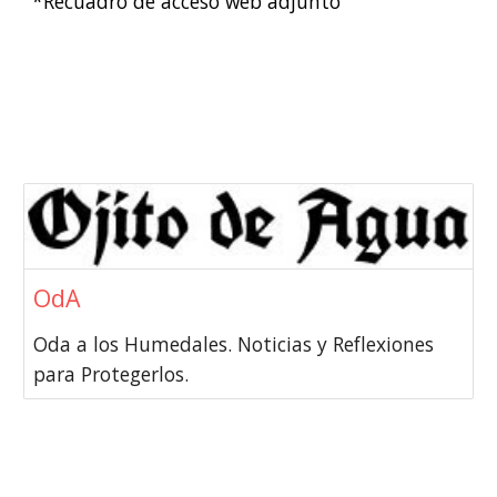
*Recuadro de acceso web adjunto
OdA
Oda a los Humedales. Noticias y Reflexiones
para Protegerlos.