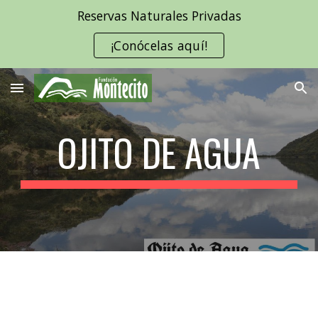
Reservas Naturales Privadas
Skip to main content
Skip to navigation
¡Conócelas aquí!
OJITO DE AGUA