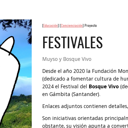
[
Educación
] [
Concienciación
] Proyecto
FESTIVALES
Muyso y
Bosque Vivo
Desde el año 2020 la Fundación Monte
(dedicado a fomentar cultura de hum
2024 el Festival del
Bosque Vivo
(de
en Gámbita (Santander).
Enlaces adjuntos contienen detalles,
Son iniciativas orientadas principal
obstante, su visión apunta a conver