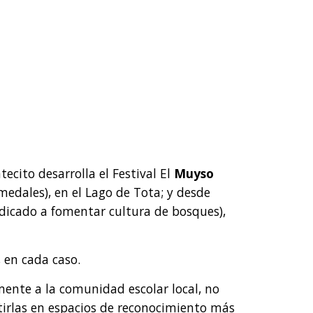
cito desarrolla el Festival El
Muyso
edales), en el Lago de Tota; y desde
dicado a fomentar cultura de bosques),
 en cada caso.
mente a la comunidad escolar local, no
tirlas en espacios de reconocimiento más