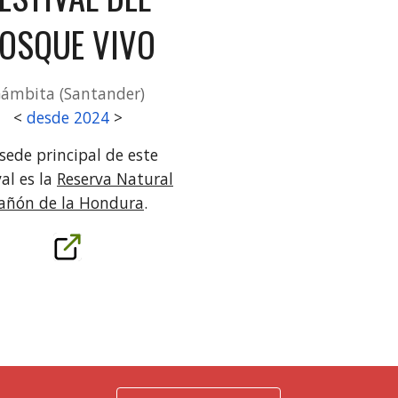
OSQUE VIVO
ámbita (Santander)
<
desde 2024
>
sede principal de este
val es la
Reserva Natural
añón de la Hondura
.