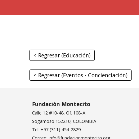
< Regresar (Educación)
< Regresar (Eventos - Concienciación)
Fundación Montecito
Calle 12 #10-48, Of. 108-A
Sogamoso 152210, COLOMBIA
Tel. +57 (311) 454-2829
Correo:
info@fundacionmontecito.org